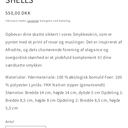
Normalpris
550,00 DKK
Inklusive moms
Levering
beregnes ved betaling.
Opbevar dine skatte sikkert i vores Smykkeskrin, som er
pyntet med et print af roser og muslinger. Det er inspireret af
Afrodite, og dets chamerende forening af elegance og
overjordisk skønhed er et yndefuld komplement til dine
værdsatte smykker.
Materialer: Ydermateriale: 100 % økologisk bomuld Foer: 100
% polyester Lynlås: YKK Nation zipper (genanvendt)
Størrelse: Bredde 14 cm, højde 14 cm, dybde 5 cm Opdeling 1:
Bredde 8,5 cm, højde 8 cm Opdeling 2: Bredde 8,5 cm, højde
5,5 cm
Antal