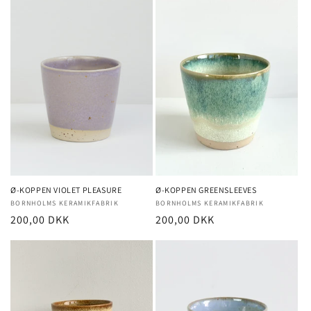
Ø-KOPPEN VIOLET PLEASURE
Ø-KOPPEN GREENSLEEVES
Forhandler:
BORNHOLMS KERAMIKFABRIK
Forhandler:
BORNHOLMS KERAMIKFABRIK
Normalpris
200,00 DKK
Normalpris
200,00 DKK