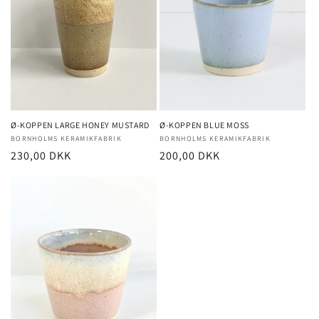
Ø-KOPPEN LARGE HONEY MUSTARD
Ø-KOPPEN BLUE MOSS
Forhandler:
BORNHOLMS KERAMIKFABRIK
Forhandler:
BORNHOLMS KERAMIKFABRIK
Normalpris
230,00 DKK
Normalpris
200,00 DKK