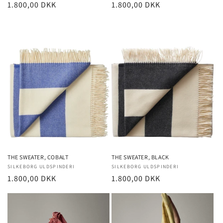
Normalpris
1.800,00 DKK
Normalpris
1.800,00 DKK
THE SWEATER, COBALT
THE SWEATER, BLACK
Forhandler:
SILKEBORG ULDSPINDERI
Forhandler:
SILKEBORG ULDSPINDERI
Normalpris
1.800,00 DKK
Normalpris
1.800,00 DKK