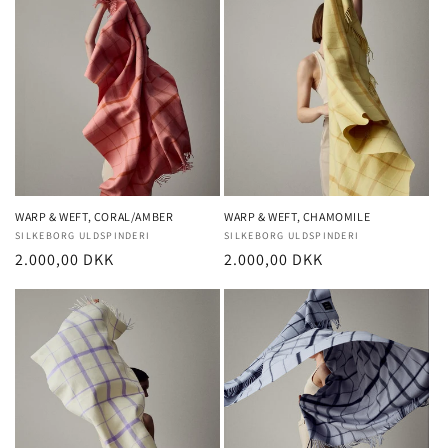
WARP & WEFT, CORAL/AMBER
WARP & WEFT, CHAMOMILE
Forhandler:
SILKEBORG ULDSPINDERI
Forhandler:
SILKEBORG ULDSPINDERI
Normalpris
2.000,00 DKK
Normalpris
2.000,00 DKK