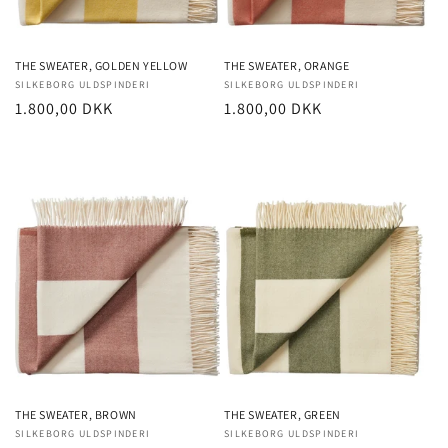
THE SWEATER, GOLDEN YELLOW
THE SWEATER, ORANGE
Forhandler:
SILKEBORG ULDSPINDERI
Forhandler:
SILKEBORG ULDSPINDERI
Normalpris
1.800,00 DKK
Normalpris
1.800,00 DKK
THE SWEATER, BROWN
THE SWEATER, GREEN
Forhandler:
SILKEBORG ULDSPINDERI
Forhandler:
SILKEBORG ULDSPINDERI