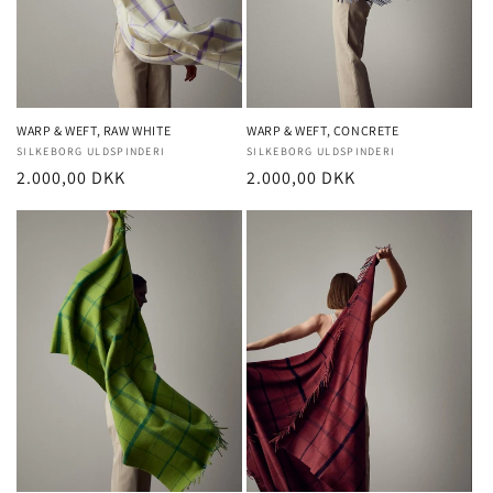
WARP & WEFT, RAW WHITE
WARP & WEFT, CONCRETE
Forhandler:
SILKEBORG ULDSPINDERI
Forhandler:
SILKEBORG ULDSPINDERI
Normalpris
2.000,00 DKK
Normalpris
2.000,00 DKK