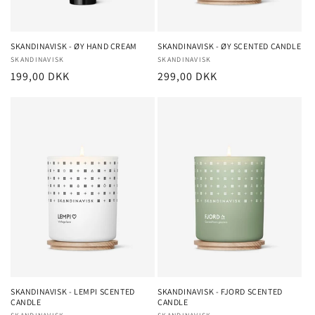
SKANDINAVISK - ØY HAND CREAM
SKANDINAVISK - ØY SCENTED CANDLE
Forhandler:
SKANDINAVISK
Forhandler:
SKANDINAVISK
Normalpris
199,00 DKK
Normalpris
299,00 DKK
SKANDINAVISK - LEMPI SCENTED
SKANDINAVISK - FJORD SCENTED
CANDLE
CANDLE