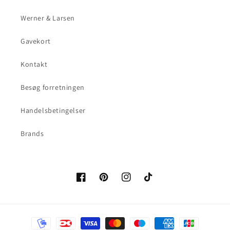
Werner & Larsen
Gavekort
Kontakt
Besøg forretningen
Handelsbetingelser
Brands
Facebook
Pinterest
Instagram
TikTok
Betalingsmetoder